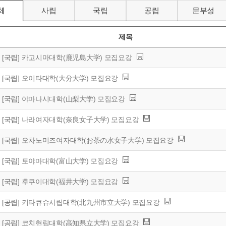
체
사립
국립
공립
문부성
제목
[국립]
카고시마대학(鹿児島大学) 모집요강
[국립]
오이타대학(大分大学) 모집요강
[국립]
야마나시대학(山梨大学) 모집요강
[국립]
나라여자대학(奈良女子大学) 모집요강
[국립]
오차노미즈여자대학(お茶の水女子大学) 모집요강
[국립]
토야마대학(富山大学) 모집요강
[국립]
후쿠이대학(福井大学) 모집요강
[공립]
키타큐슈시립대학(北九州市立大学) 모집요강
[공립]
코치현립대학(高知県立大学) 모집요강