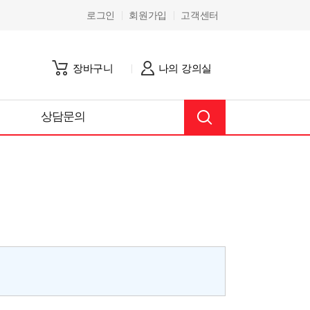
로그인
회원가입
고객센터
장바구니
나의 강의실
상담문의