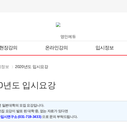
현장강의
온라인강의
입시정보
시정보
2020년도 입시요강
20년도 입시요강
0년 일본대학의 모집 요강입니다.
모집 요강이 발표 된 대학 중, 없는 자료가 있다면
시연구소 (031-719-3433)
으로 문의 부탁드립니다.