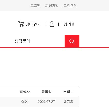
로그인
회원가입
고객센터
장바구니
나의 강의실
상담문의
작성자
등록일
조회수
영인
2023.07.27
3,735