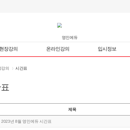
현장강의
온라인강의
입시정보
장강의
시간표
간표
제목
2023년 8월 영인에듀 시간표