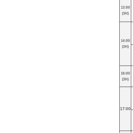
13:00
(3H)
14:00
(3H)
16:00
(3H)
17:00