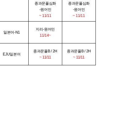
종과문풀심화
종과문풀심화
-원어민
-원어민
~ 11/11
~ 11/11
지리-원어민
일본어-N1
11/14~
종과문풀B / 2H
종과문풀B / 2H
EJU일본어
~ 11/11
~ 11/11