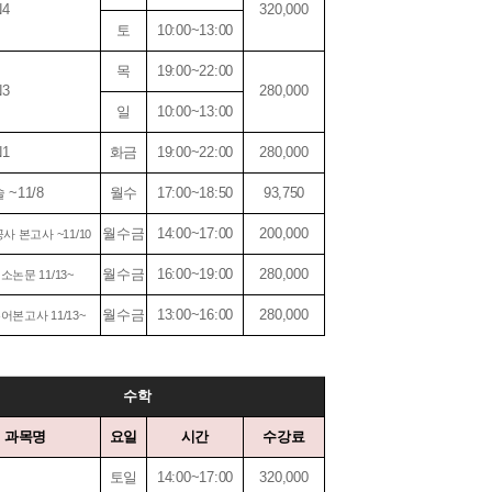
4
320,000
토
10:00~13:00
목
19:00~22:00
3
280,000
일
10:00~13:00
1
화금
19:00~22:00
280,000
 ~11/8
월수
17:00~18:50
93,750
월수금
14:00~17:00
200,000
사 본고사 ~11/10
월수금
16:00~19:00
280,000
논문 11/13~
월수금
13:00~16:00
280,000
어본고사 11/13~
수학
과목명
요일
시간
수강료
토일
14:00~17:00
320,000