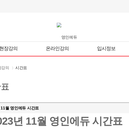
현장강의
온라인강의
입시정보
장강의
시간표
간표
년 11월 영인에듀 시간표
023년 11월 영인에듀 시간표