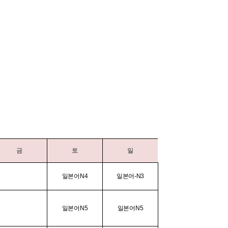
금
토
일
일본어N4
일본어-N3
일본어N5
일본어N5