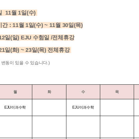
 11
월 1일(수)
간 :
11
월 1일(수)
~ 11월 30일(목)
 12일(일) EJU 수험일 /전체휴강
21일(화) ~ 23일(목) 전체휴강
 변동이 있을 수 있습니다.)
월
화
수
목
EJU이과수학
EJU이과수학