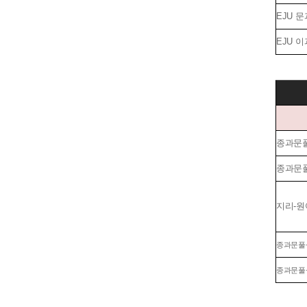
EJU 
EJU 
종과문풀A
종과문풀B
지리-원어
종과문풀-
종과문풀심