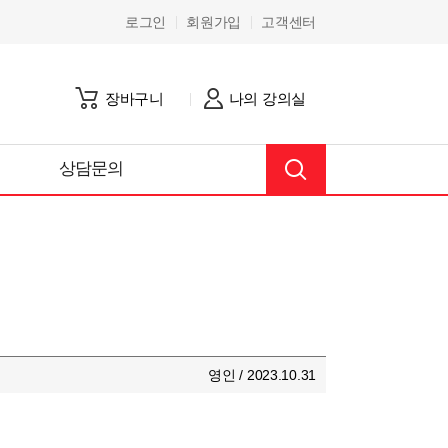
로그인
회원가입
고객센터
장바구니
나의 강의실
상담문의
영인 / 2023.10.31