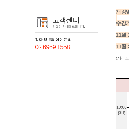
개강일
고객센터
수강기
친절히 안내해드립니다.
11월
강좌 및 플레이어 문의
02.6959.1558
11월 
(시간표
10:00
(3H)