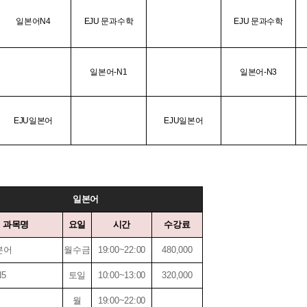
일본어N4
EJU 문과수학
EJU 문과수학
일본어-N1
일본어-N3
EJU일본어
EJU일본어
일본어
과목명
요일
시간
수강료
본어
월수금
19:00~22:00
480,000
5
토일
10:00~13:00
320,000
월
19:00~22:00