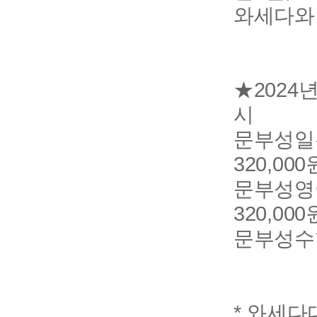
와세다와 
★2024
시
문부성일본어
320,000
문부성영어(
320,000
문부성수학
* 와세다