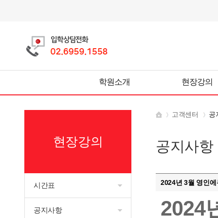
학원소개
현장강의
고객센터
공
현장강의
공지사항
2024년 3월 영인
시간표
202
공지사항