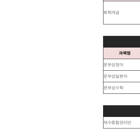
화학개념
과목명
문부성영어
문부성일본어
문부성수학
재수종합관리반