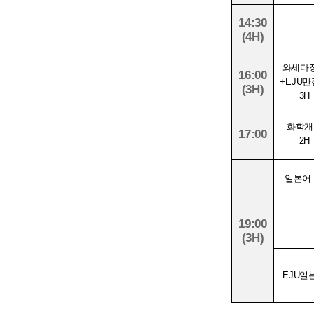
14:30
(4H)
와세다
16:00
+EJU
(3H)
3H
화학개
17:00
2H
일본어-
19:00
(3H)
EJU일