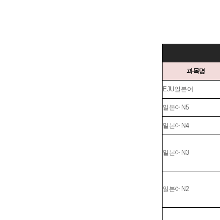
과목명
EJU일본어
일본어N5
일본어N4
일본어N3
일본어N2