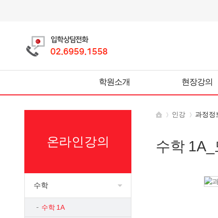
학원소개
현장강의
인강
과정정
온라인강의
수학 1A
수학
수학 1A