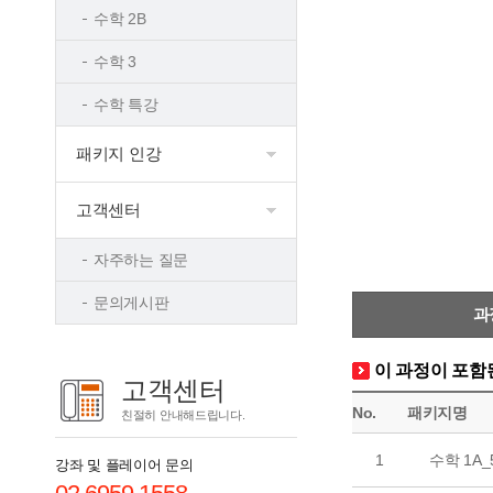
수학 2B
수학 3
수학 특강
패키지 인강
고객센터
자주하는 질문
문의게시판
과
이 과정이 포함
고객센터
No.
패키지명
친절히 안내해드립니다.
1
수학 1A
강좌 및 플레이어 문의