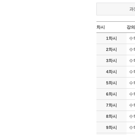
과
차시
강의
1차시
수
2차시
수
3차시
수
4차시
수
5차시
수
6차시
수
7차시
수
8차시
수학
9차시
수