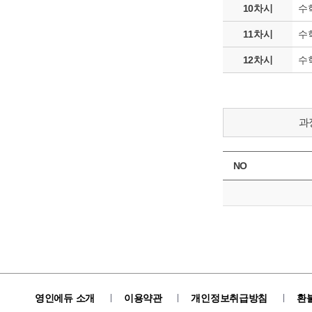
10차시
수
11차시
수학
12차시
수
과
영인에듀 소개
이용약관
개인정보취급방침
환