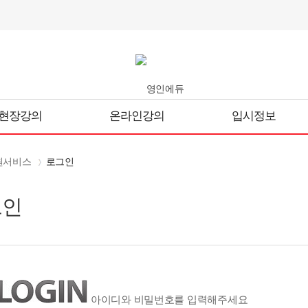
현장강의
온라인강의
입시정보
원서비스
로그인
그인
아이디와 비밀번호를 입력해주세요