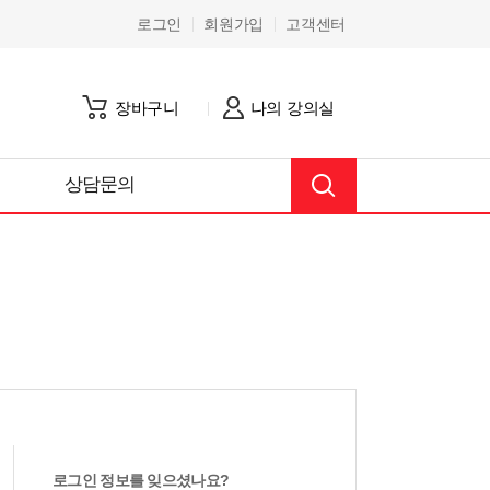
로그인
회원가입
고객센터
장바구니
나의 강의실
상담문의
로그인 정보를 잊으셨나요?