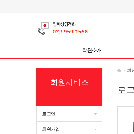
학원소개
회
회원서비스
로
로그인
회원가입