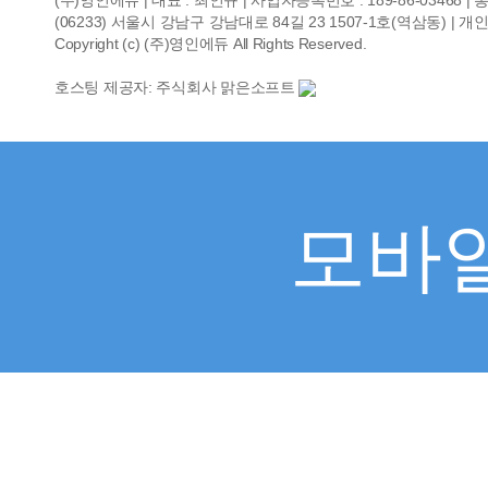
(주)영인에듀 | 대표 : 최인규 | 사업자등록번호 : 189-86-03468 
(06233) 서울시 강남구 강남대로 84길 23 1507-1호(역삼동) | 개인정보관리
Copyright (c) (주)영인에듀 All Rights Reserved.
호스팅 제공자: 주식회사 맑은소프트
모바