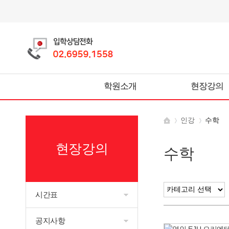
학원소개
현장강의
인강
수학
현장강의
수학
시간표
공지사항